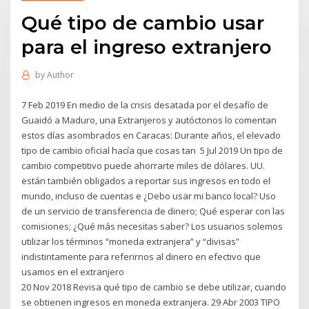
Qué tipo de cambio usar
para el ingreso extranjero
by
Author
7 Feb 2019 En medio de la crisis desatada por el desafío de
Guaidó a Maduro, una Extranjeros y autóctonos lo comentan
estos días asombrados en Caracas: Durante años, el elevado
tipo de cambio oficial hacía que cosas tan 5 Jul 2019 Un tipo de
cambio competitivo puede ahorrarte miles de dólares. UU.
están también obligados a reportar sus ingresos en todo el
mundo, incluso de cuentas e ¿Debo usar mi banco local? Uso
de un servicio de transferencia de dinero; Qué esperar con las
comisiones; ¿Qué más necesitas saber? Los usuarios solemos
utilizar los términos “moneda extranjera” y “divisas”
indistintamente para referirnos al dinero en efectivo que
usamos en el extranjero
20 Nov 2018 Revisa qué tipo de cambio se debe utilizar, cuando
se obtienen ingresos en moneda extranjera. 29 Abr 2003 TIPO