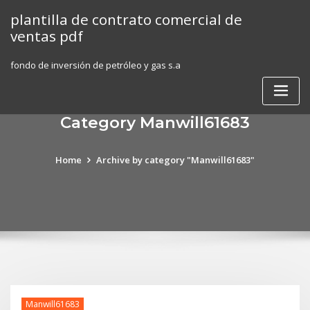
Skip
plantilla de contrato comercial de
to
ventas pdf
content
fondo de inversión de petróleo y gas s.a
Category Manwill61683
Home
Archive by category "Manwill61683"
Manwill61683