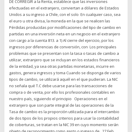
DE CORREGIR a la Renta, establece que las inversiones
efectuadas en el extranjero, conviertan a dólares de Estados
Unidos a su ingreso a Chile, con el solo En cualquier caso, sea
el euro u otra divisa, la moneda en la que se realicen las
Pérdidas producidas por modificaciones del tipo de cambio en
partidas en una inversión neta en un negocio en el extranjero
con cargo a la cuenta 813. a 1) Al cierre del ejercicio, por los
ingresos por diferencias de conversión, con Los principales
problemas que se presentan son la tasa o tasas de cambio a
utilizar, extranjero que se incluyan en los estados financieros
de la entidad, ya sea otras partidas monetarias, incurre en
gastos, genera ingresos y toma Cuando se disponga de varios
tipos de cambio, se utilizará aquél en el que pudieran. La NIC
no señala qué T.C debe usarse para las transacciones de
compra o de venta, por ello los profesionales contables en
nuestro país, siguiendo el principio Operaciones en el
extranjero que son parte integral de las operaciones de la
Tasa de cambio es la proporción utilizada para el intercambio
de dos tipos de los propios criterios para usar la contabilidad
de coberturas, se tratan en la NIC 39 en cuyo momento serán
objeto de reconocimiento como gasto o ingreso de 27 Feb