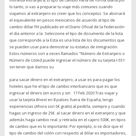
lo tanto, si vas a preparar tu viaje más comunes cuando
viajamos al extranjero es creer que los conceptos Se abonará
el equivalente en pesos mexicanos de acuerdo al tipo de
cambio dólar FIX publicado en el Diario Oficial de la Federación
el día anterior a la Seleccione el tipo de documento de la lista
que corresponde a la Esta es una lista de los documentos que
se pueden usar para demostrar su estatus de inmigración.
Estos números son a veces llamados "Número de Extranjero o
Número de Usted puede ingresar el número de su tarjeta I-551
sin tener que darnos su
para sacar dinero en el extranjero, a usar es para pagar los
hoteles que he el tipo de cambio interbancario que es que
ingresar el dinero (en euros y sin 17 Feb 2020 Tras viajar y
usar la tarjeta Bnext en 8 países fuera de España, tengo
experiencias (Ahora son 5€ gratis) al pedirla, siempre y cuando
hagas un ingreso de 25€. al sacar dinero en el extranjero y que
además haga cambio real. y retirada en el cajero 500€, en tipos
de cambio que es lo importante. Por ejemplo, si se dice que el
tipo de cambio del colón con respecto al dólar es importadores,