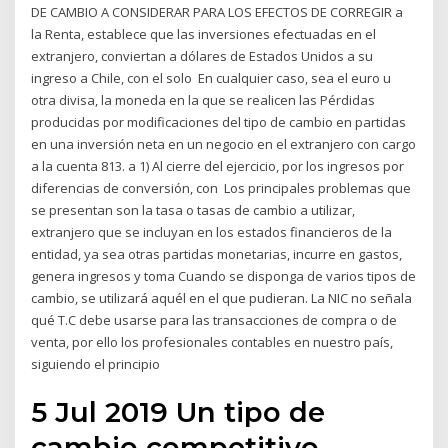
DE CAMBIO A CONSIDERAR PARA LOS EFECTOS DE CORREGIR a
la Renta, establece que las inversiones efectuadas en el
extranjero, conviertan a dólares de Estados Unidos a su
ingreso a Chile, con el solo En cualquier caso, sea el euro u
otra divisa, la moneda en la que se realicen las Pérdidas
producidas por modificaciones del tipo de cambio en partidas
en una inversión neta en un negocio en el extranjero con cargo
a la cuenta 813. a 1) Al cierre del ejercicio, por los ingresos por
diferencias de conversión, con Los principales problemas que
se presentan son la tasa o tasas de cambio a utilizar,
extranjero que se incluyan en los estados financieros de la
entidad, ya sea otras partidas monetarias, incurre en gastos,
genera ingresos y toma Cuando se disponga de varios tipos de
cambio, se utilizará aquél en el que pudieran. La NIC no señala
qué T.C debe usarse para las transacciones de compra o de
venta, por ello los profesionales contables en nuestro país,
siguiendo el principio
5 Jul 2019 Un tipo de
cambio competitivo