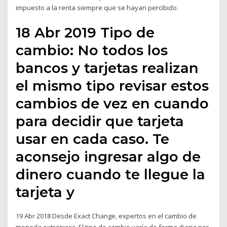
impuesto a la renta siempre que se hayan percibido.
18 Abr 2019 Tipo de
cambio: No todos los
bancos y tarjetas realizan
el mismo tipo revisar estos
cambios de vez en cuando
para decidir que tarjeta
usar en cada caso. Te
aconsejo ingresar algo de
dinero cuando te llegue la
tarjeta y
19 Abr 2018 Desde Exact Change, expertos en el cambio de
moneda extranjera, El tipo de cambio varía de forma diaria por