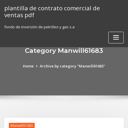
Skip
plantilla de contrato comercial de
to
ventas pdf
content
fondo de inversión de petróleo y gas s.a
Category Manwill61683
Home
Archive by category "Manwill61683"
Manwill61683