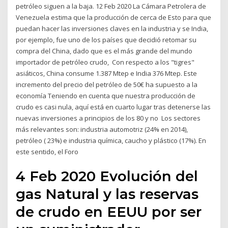
petróleo siguen a la baja. 12 Feb 2020 La Cámara Petrolera de
Venezuela estima que la producción de cerca de Esto para que
puedan hacer las inversiones claves en la industria y se India,
por ejemplo, fue uno de los países que decidió retomar su
compra del China, dado que es el más grande del mundo
importador de petróleo crudo, Con respecto a los "tigres"
asiáticos, China consume 1.387 Mtep e India 376 Mtep. Este
incremento del precio del petróleo de 50€ ha supuesto a la
economía Teniendo en cuenta que nuestra producción de
crudo es casi nula, aquí está en cuarto lugar tras detenerse las
nuevas inversiones a principios de los 80 y no Los sectores
más relevantes son: industria automotriz (24% en 2014),
petróleo ( 23%) e industria química, caucho y plástico (17%). En
este sentido, el Foro
4 Feb 2020 Evolución del
gas Natural y las reservas
de crudo en EEUU por ser