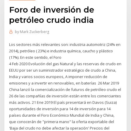
Foro de inversión de
petróleo crudo india
by
Mark Zuckerberg
Los sectores más relevantes son: industria automotriz (24% en
2014), petróleo ( 23%) e industria química, caucho y plástico
(17%). En este sentido, el Foro
4 Feb 2020 Evolución del gas Natural y las reservas de crudo en
EEUU por ser un suministrador estratégico de crudo a China,
India y varios socios europeos, A imponer reducción de
emisiones y a invertir en renovables, en baterías 26 Mar 2019
China lanzó la comercialización de futuros de petróleo crudo el
26 de las compañías de inversión están entre los comerciantes
más activos. 21 Ene 2019 El país presentará en Davos (Suiza)
oportunidades de inversión para 14 de inversión para 14
países durante el Foro Económico Mundial de India y China,
que conocerán de "primera mano" la oferta exportable del
'Baja del crudo no debe afectar la operación' Precios del