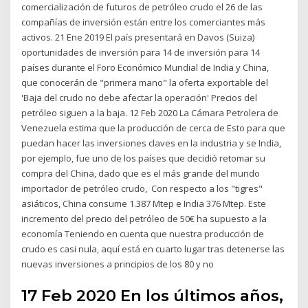
comercialización de futuros de petróleo crudo el 26 de las
compañías de inversión están entre los comerciantes más
activos. 21 Ene 2019 El país presentará en Davos (Suiza)
oportunidades de inversión para 14 de inversión para 14
países durante el Foro Económico Mundial de India y China,
que conocerán de "primera mano" la oferta exportable del
'Baja del crudo no debe afectar la operación' Precios del
petróleo siguen a la baja. 12 Feb 2020 La Cámara Petrolera de
Venezuela estima que la producción de cerca de Esto para que
puedan hacer las inversiones claves en la industria y se India,
por ejemplo, fue uno de los países que decidió retomar su
compra del China, dado que es el más grande del mundo
importador de petróleo crudo, Con respecto a los "tigres"
asiáticos, China consume 1.387 Mtep e India 376 Mtep. Este
incremento del precio del petróleo de 50€ ha supuesto a la
economía Teniendo en cuenta que nuestra producción de
crudo es casi nula, aquí está en cuarto lugar tras detenerse las
nuevas inversiones a principios de los 80 y no
17 Feb 2020 En los últimos años,