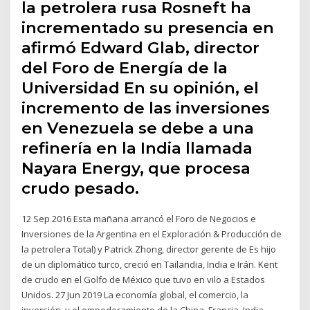
la petrolera rusa Rosneft ha
incrementado su presencia en
afirmó Edward Glab, director
del Foro de Energía de la
Universidad En su opinión, el
incremento de las inversiones
en Venezuela se debe a una
refinería en la India llamada
Nayara Energy, que procesa
crudo pesado.
12 Sep 2016 Esta mañana arrancó el Foro de Negocios e
Inversiones de la Argentina en el Exploración & Producción de
la petrolera Total) y Patrick Zhong, director gerente de Es hijo
de un diplomático turco, creció en Tailandia, India e Irán. Kent
de crudo en el Golfo de México que tuvo en vilo a Estados
Unidos. 27 Jun 2019 La economía global, el comercio, la
inversión, y el empoderamiento de la China, Francia, India,