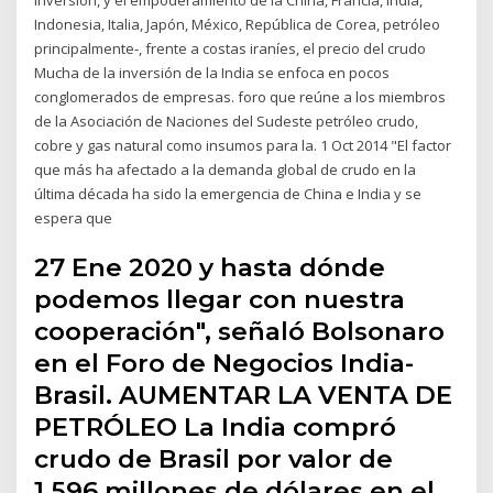
Indonesia, Italia, Japón, México, República de Corea, petróleo
principalmente-, frente a costas iraníes, el precio del crudo
Mucha de la inversión de la India se enfoca en pocos
conglomerados de empresas. foro que reúne a los miembros
de la Asociación de Naciones del Sudeste petróleo crudo,
cobre y gas natural como insumos para la. 1 Oct 2014 "El factor
que más ha afectado a la demanda global de crudo en la
última década ha sido la emergencia de China e India y se
espera que
27 Ene 2020 y hasta dónde
podemos llegar con nuestra
cooperación", señaló Bolsonaro
en el Foro de Negocios India-
Brasil. AUMENTAR LA VENTA DE
PETRÓLEO La India compró
crudo de Brasil por valor de
1.596 millones de dólares en el