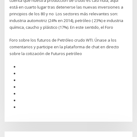
cuenta que nuestra producción de crudo es casi nula, aquí
está en cuarto lugar tras detenerse las nuevas inversiones a
principios de los 80 y no Los sectores más relevantes son:
industria automotriz (24% en 2014), petróleo ( 23%) e industria
química, caucho y plástico (17%). En este sentido, el Foro
Foro sobre los futuros de Petróleo crudo WTI. Únase a los
comentarios y participe en la plataforma de chat en directo
sobre la cotización de Futuros petróleo