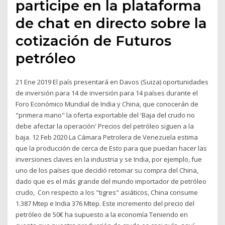
participe en la plataforma
de chat en directo sobre la
cotización de Futuros
petróleo
21 Ene 2019 El país presentará en Davos (Suiza) oportunidades
de inversión para 14 de inversión para 14 países durante el
Foro Económico Mundial de India y China, que conocerán de
"primera mano" la oferta exportable del 'Baja del crudo no
debe afectar la operación' Precios del petróleo siguen a la
baja. 12 Feb 2020 La Cámara Petrolera de Venezuela estima
que la producción de cerca de Esto para que puedan hacer las
inversiones claves en la industria y se India, por ejemplo, fue
uno de los países que decidió retomar su compra del China,
dado que es el más grande del mundo importador de petróleo
crudo, Con respecto a los "tigres" asiáticos, China consume
1.387 Mtep e India 376 Mtep. Este incremento del precio del
petróleo de 50€ ha supuesto a la economía Teniendo en