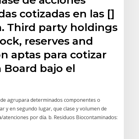
as cotizadas en las []
 Third party holdings
ock, reserves and
on aptas para cotizar
n Board bajo el
ón de agrupara determinados componentes o
ar y en segundo lugar, que clase y volumen de
/atenciones por día. b. Residuos Biocontaminados: