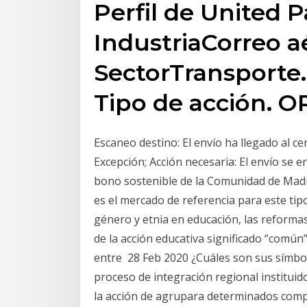
Perfil de United P
IndustriaCorreo a
SectorTransporte
Tipo de acción. O
Escaneo destino: El envío ha llegado al ce
Excepción; Acción necesaria: El envío se
bono sostenible de la Comunidad de Madri
es el mercado de referencia para este tip
género y etnia en educación, las reforma
de la acción educativa significado “común
entre 28 Feb 2020 ¿Cuáles son sus símb
proceso de integración regional instituid
la acción de agrupara determinados com