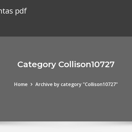
ntas pdf
Category Collison10727
Home
Archive by category "Collison10727"