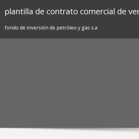
Skip
plantilla de contrato comercial de ve
to
content
fondo de inversión de petróleo y gas s.a