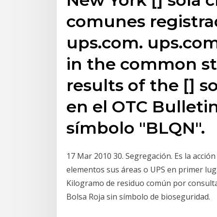
comunes registrad
ups.com. ups.com.
in the common st
results of the [] s
en el OTC Bulleti
símbolo "BLQN".
17 Mar 2010 30. Segregación. Es la acci
elementos sus áreas o UPS en primer lug
Kilogramo de residuo común por consulta
Bolsa Roja sin símbolo de bioseguridad.