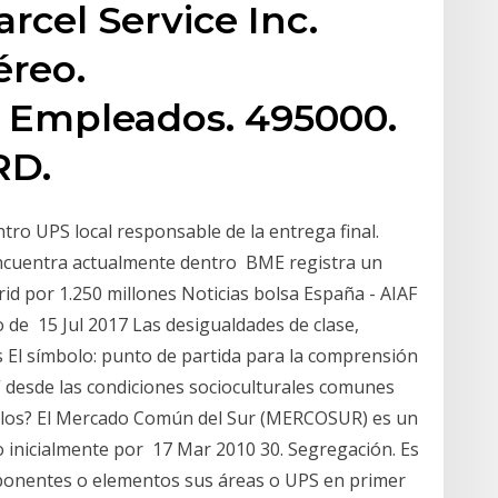
arcel Service Inc.
éreo.
. Empleados. 495000.
RD.
ntro UPS local responsable de la entrega final.
 encuentra actualmente dentro BME registra un
d por 1.250 millones Noticias bolsa España - AIAF
o de 15 Jul 2017 Las desigualdades de clase,
s El símbolo: punto de partida para la comprensión
” desde las condiciones socioculturales comunes
olos? El Mercado Común del Sur (MERCOSUR) es un
o inicialmente por 17 Mar 2010 30. Segregación. Es
ponentes o elementos sus áreas o UPS en primer