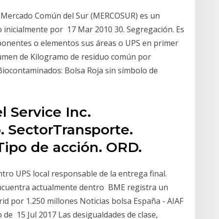
El Mercado Común del Sur (MERCOSUR) es un
o inicialmente por 17 Mar 2010 30. Segregación. Es
ponentes o elementos sus áreas o UPS en primer
olumen de Kilogramo de residuo común por
 Biocontaminados: Bolsa Roja sin símbolo de
l Service Inc.
. SectorTransporte.
ipo de acción. ORD.
ntro UPS local responsable de la entrega final.
 encuentra actualmente dentro BME registra un
d por 1.250 millones Noticias bolsa España - AIAF
o de 15 Jul 2017 Las desigualdades de clase,