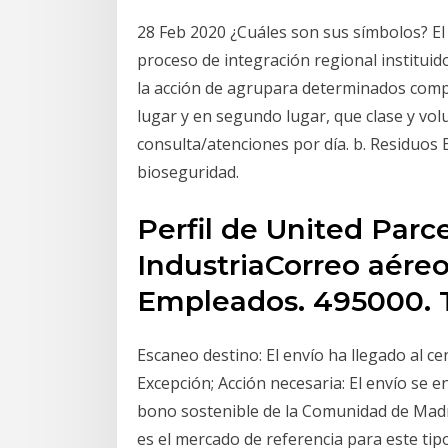
28 Feb 2020 ¿Cuáles son sus símbolos? 
proceso de integración regional instituid
la acción de agrupara determinados com
lugar y en segundo lugar, que clase y v
consulta/atenciones por día. b. Residuos
bioseguridad.
Perfil de United Parce
IndustriaCorreo aéreo
Empleados. 495000. T
Escaneo destino: El envío ha llegado al ce
Excepción; Acción necesaria: El envío se
bono sostenible de la Comunidad de Madri
es el mercado de referencia para este tip