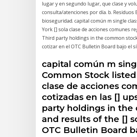
lugar y en segundo lugar, que clase y v
consulta/atenciones por día. b. Residuos
bioseguridad. capital común m single cla
York [] sola clase de acciones comunes re
Third party holdings in the common stock,
cotizar en el OTC Bulletin Board bajo el 
capital común m singl
Common Stock listed 
clase de acciones co
cotizadas en las [] u
party holdings in th
and results of the [] 
OTC Bulletin Board b