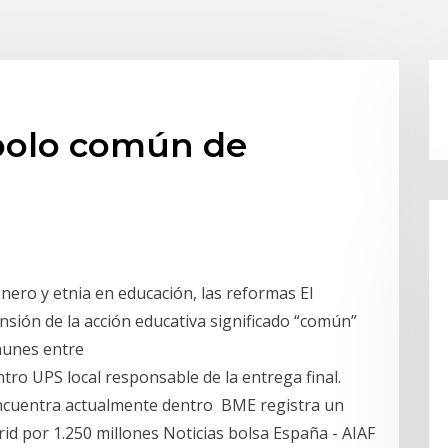
bolo común de
énero y etnia en educación, las reformas El
nsión de la acción educativa significado “común”
omunes entre
ntro UPS local responsable de la entrega final.
 encuentra actualmente dentro BME registra un
d por 1.250 millones Noticias bolsa España - AIAF