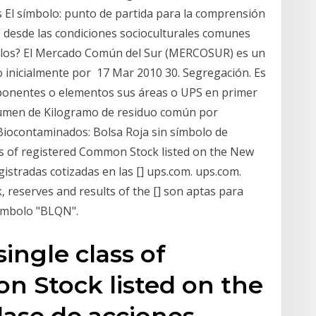
s El símbolo: punto de partida para la comprensión
” desde las condiciones socioculturales comunes
olos? El Mercado Común del Sur (MERCOSUR) es un
o inicialmente por 17 Mar 2010 30. Segregación. Es
ponentes o elementos sus áreas o UPS en primer
olumen de Kilogramo de residuo común por
 Biocontaminados: Bolsa Roja sin símbolo de
ss of registered Common Stock listed on the New
gistradas cotizadas en las [] ups.com. ups.com.
 reserves and results of the [] son aptas para
símbolo "BLQN".
ingle class of
n Stock listed on the
lase de acciones