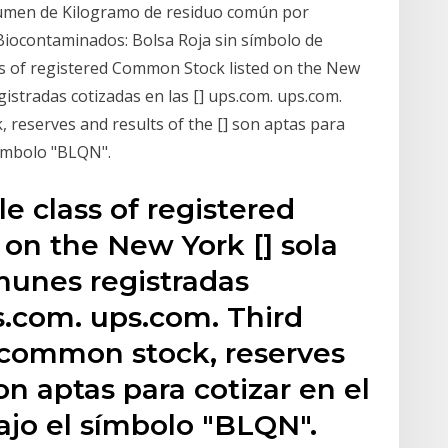
olumen de Kilogramo de residuo común por
 Biocontaminados: Bolsa Roja sin símbolo de
ss of registered Common Stock listed on the New
gistradas cotizadas en las [] ups.com. ups.com.
 reserves and results of the [] son aptas para
símbolo "BLQN".
e class of registered
on the New York [] sola
munes registradas
ps.com. ups.com. Third
e common stock, reserves
son aptas para cotizar en el
ajo el símbolo "BLQN".