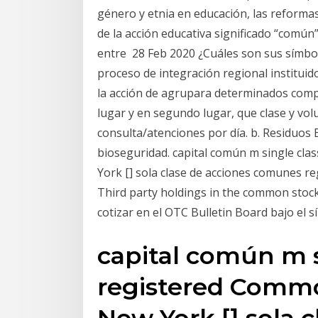
género y etnia en educación, las reforma
de la acción educativa significado “común
entre 28 Feb 2020 ¿Cuáles son sus símb
proceso de integración regional instituid
la acción de agrupara determinados com
lugar y en segundo lugar, que clase y v
consulta/atenciones por día. b. Residuos
bioseguridad. capital común m single cla
York [] sola clase de acciones comunes re
Third party holdings in the common stock,
cotizar en el OTC Bulletin Board bajo el 
capital común m s
registered Commo
New York [] sola c