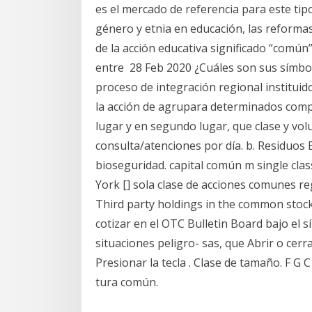
es el mercado de referencia para este tip
género y etnia en educación, las reforma
de la acción educativa significado “común
entre 28 Feb 2020 ¿Cuáles son sus símb
proceso de integración regional instituid
la acción de agrupara determinados com
lugar y en segundo lugar, que clase y v
consulta/atenciones por día. b. Residuos
bioseguridad. capital común m single cla
York [] sola clase de acciones comunes re
Third party holdings in the common stock,
cotizar en el OTC Bulletin Board bajo el 
situaciones peligro- sas, que Abrir o cerra
Presionar la tecla . Clase de tamaño. F G C
tura común.