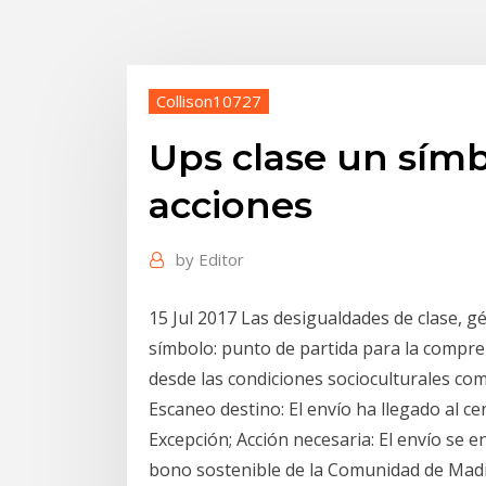
Collison10727
Ups clase un sím
acciones
by
Editor
15 Jul 2017 Las desigualdades de clase, g
símbolo: punto de partida para la compre
desde las condiciones socioculturales c
Escaneo destino: El envío ha llegado al ce
Excepción; Acción necesaria: El envío se
bono sostenible de la Comunidad de Madri