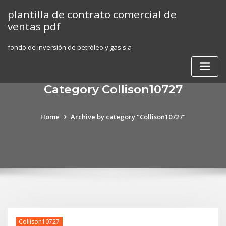
Skip
plantilla de contrato comercial de
to
ventas pdf
content
fondo de inversión de petróleo y gas s.a
Category Collison10727
Home
Archive by category "Collison10727"
Collison10727