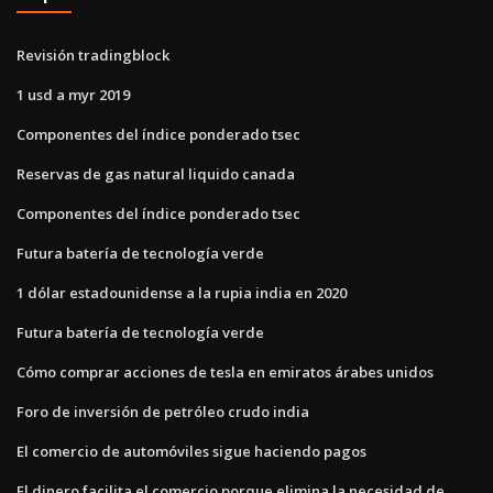
Revisión tradingblock
1 usd a myr 2019
Componentes del índice ponderado tsec
Reservas de gas natural liquido canada
Componentes del índice ponderado tsec
Futura batería de tecnología verde
1 dólar estadounidense a la rupia india en 2020
Futura batería de tecnología verde
Cómo comprar acciones de tesla en emiratos árabes unidos
Foro de inversión de petróleo crudo india
El comercio de automóviles sigue haciendo pagos
El dinero facilita el comercio porque elimina la necesidad de