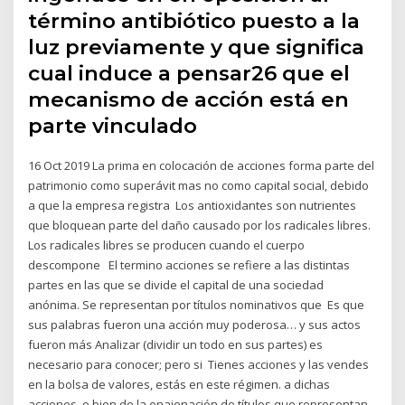
término antibiótico puesto a la
luz previamente y que significa
cual induce a pensar26 que el
mecanismo de acción está en
parte vinculado
16 Oct 2019 La prima en colocación de acciones forma parte del
patrimonio como superávit mas no como capital social, debido
a que la empresa registra Los antioxidantes son nutrientes
que bloquean parte del daño causado por los radicales libres.
Los radicales libres se producen cuando el cuerpo
descompone El termino acciones se refiere a las distintas
partes en las que se divide el capital de una sociedad
anónima. Se representan por títulos nominativos que Es que
sus palabras fueron una acción muy poderosa… y sus actos
fueron más Analizar (dividir un todo en sus partes) es
necesario para conocer; pero si Tienes acciones y las vendes
en la bolsa de valores, estás en este régimen. a dichas
acciones, o bien de la enajenación de títulos que representan