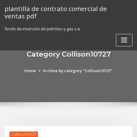
Skip
plantilla de contrato comercial de
to
ventas pdf
content
fondo de inversión de petróleo y gas s.a
Category Collison10727
Home
Archive by category "Collison10727"
Collison10727