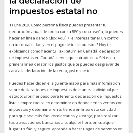
la declaración de
impuestos estatal no
11 Ene 2020 Como persona física puedes presentar tu
declaración anual de forma con tu RFC y contraseña, lo puedes
hacer en linea dando Click Aquí. ¿Te interesa tener un control
en tu contabilidad y en el pago de tus impuestos? Hoy te
explicamos cómo hacer tu Tax Return en Canadá. declaración
de impuestos en Canadá, tienes que introducir tu SIN en la
primera línea del son los gastos que te puedes desgravar de
cara a la declaración de la renta, ¡así no se te
Puedes hacer clic en el siguiente mapa para más información
sobre declaraciones de impuestos de manera individual por
estado: El primer paso para tener tu declaración de impuestos
lista siempre radica en determinar en donde tienes ventas con
impuestos y determinar en tu tienda en línea esta cantidad
para que sea más fácil recolectarlos y ¿Listo(a) para realizar
tus transacciones bancarias a cualquier hora, en cualquier
lugar? Es fácil y seguro. Aprende a hacer Pagos de servicios en