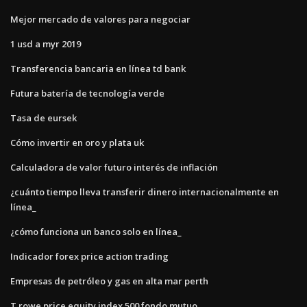
Mejor mercado de valores para negociar
1 usd a myr 2019
Transferencia bancaria en línea td bank
Futura batería de tecnología verde
Tasa de eursek
Cómo invertir en oro y plata uk
Calculadora de valor futuro interés de inflación
¿cuánto tiempo lleva transferir dinero internacionalmente en
línea_
¿cómo funciona un banco solo en línea_
Indicador forex price action trading
Empresas de petróleo y gas en alta mar perth
T rowe price equity index 500 fondo mutuo