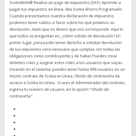
ScotiaWeb® Realiza un pago de Impuestos (SAT): Aprende a
pagar tus impuestos en línea. Alta Scotia Ahorro Programado:
Cuando presentamos nuestra declaración de impuestos
podemos tener saldos a favor sobre los que pidamos su
devolución, dado que es dinero que nos corresponde. Aquí lo
que todos se preguntan es: ¿cómo solicito mi devolución? En
primer lugar, para poder tener derecho a solicitar devolución
de tus impuestos será necesario que cumplas con todas las
obligaciones como contribuyente y de haber Puedes crear
distintos roles y asignar estos roles a los usuarios que vayas
creando en el sistema; puedes tener hasta 999 usuarios en un
mismo contrato de Scotia en Línea. Olvido de contraseña de
acceso a Scotia en Línea . Si eres el Administrador del contrato,
ingresa tu número de usuario, en la opción "Olvido de
contraseña".