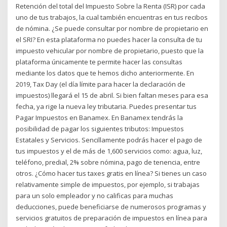
Retención del total del Impuesto Sobre la Renta (ISR) por cada
uno de tus trabajos, la cual también encuentras en tus recibos
de nómina. ¿Se puede consultar por nombre de propietario en
el SRI? En esta plataforma no puedes hacer la consulta de tu
impuesto vehicular por nombre de propietario, puesto que la
plataforma únicamente te permite hacer las consultas
mediante los datos que te hemos dicho anteriormente. En
2019, Tax Day (el día límite para hacer la declaración de
impuestos) llegará el 15 de abril. Si bien faltan meses para esa
fecha, ya rige la nueva ley tributaria. Puedes presentar tus
Pagar Impuestos en Banamex. En Banamex tendrás la
posibilidad de pagar los siguientes tributos: Impuestos
Estatales y Servicios. Sencillamente podrás hacer el pago de
tus impuestos y el de más de 1,600 servicios como: agua, luz,
teléfono, predial, 2% sobre nómina, pago de tenencia, entre
otros. ¿Cómo hacer tus taxes gratis en línea? Si tienes un caso
relativamente simple de impuestos, por ejemplo, si trabajas
para un solo empleador y no calificas para muchas
deducciones, puede beneficiarse de numerosos programas y
servicios gratuitos de preparación de impuestos en línea para