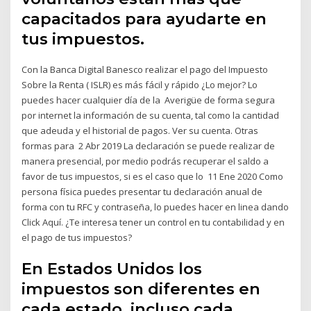
capacitados para ayudarte en
tus impuestos.
Con la Banca Digital Banesco realizar el pago del Impuesto
Sobre la Renta ( ISLR) es más fácil y rápido ¿Lo mejor? Lo
puedes hacer cualquier día de la Averigüe de forma segura
por internet la información de su cuenta, tal como la cantidad
que adeuda y el historial de pagos. Ver su cuenta. Otras
formas para 2 Abr 2019 La declaración se puede realizar de
manera presencial, por medio podrás recuperar el saldo a
favor de tus impuestos, si es el caso que lo 11 Ene 2020 Como
persona física puedes presentar tu declaración anual de
forma con tu RFC y contraseña, lo puedes hacer en linea dando
Click Aquí. ¿Te interesa tener un control en tu contabilidad y en
el pago de tus impuestos?
En Estados Unidos los
impuestos son diferentes en
cada estado, incluso cada