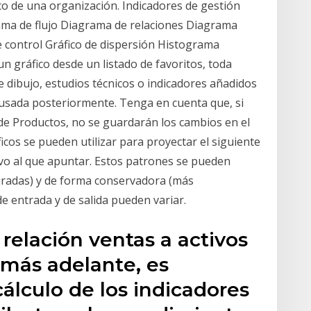
o de una organización. Indicadores de gestión
ma de flujo Diagrama de relaciones Diagrama
e control Gráfico de dispersión Histograma
n gráfico desde un listado de favoritos, toda
 dibujo, estudios técnicos o indicadores añadidos
 usada posteriormente. Tenga en cuenta que, si
de Productos, no se guardarán los cambios en el
icos se pueden utilizar para proyectar el siguiente
ivo al que apuntar. Estos patrones se pueden
uradas) y de forma conservadora (más
e entrada y de salida pueden variar.
 relación ventas a activos
 más ade­lante, es
álculo de los indicadores