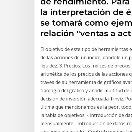
de rendimiento. Para 
la interpretación de 
se tomará como ejempl
relación "ventas a acti
El objetivo de este tipo de herramientas
de las acciones de un índice, dándole un 
liquidez. 3. Precios: Los Índices de preci
aritmética de los precios de las accione
través de su herramienta de gráficos avan
tipología del gráfico y añadir multitud d
decisión de inversión adecuada. Finviz. P
última que mencionamos es la peor, todo l
la tabla de objetivos. - Introducción de da
mensualmente - Introducción de datos re
cerrando el periodo - Control comparativo 