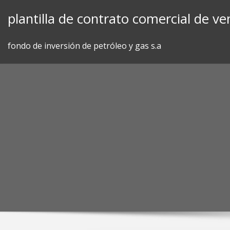
Skip
plantilla de contrato comercial de ve
to
content
fondo de inversión de petróleo y gas s.a