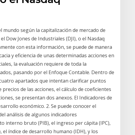
 del mundo según la capitalización de mercado de
l Dow Jones de Industriales (DJI), o el Nasdaq
lamente con esta información, se puede de manera
icacia y eficiencia de unas determinadas acciones en
iales, la evaluación requiere de toda la
tados, pasando por el Enfoque Contable. Dentro de
cuatro apartados que intentan clarificar puntos
e precios de las acciones, el cálculo de coeficientes
ciones, se presentan dos anexos. El Indicadores de
esarrollo económico. 2. Se puede conocer el
del análisis de algunos indicadores
 interno bruto (PIB), el ingreso per cápita (IPC),
 el índice de desarrollo humano (IDH), y los