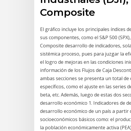
Composite
El gráfico incluye los principales índices
sus componentes, como el S&P 500 (SPX), e
Composite desarrollo de indicadores, so
sistémica proceso, pues para juzgar la ef
el logro de mejoras en las condiciones inic
información de los Flujos de Caja Descon
ambas secciones se presenta un total de 
específicos, como el ajuste en las series d
beta, etc. Además, luego de estas dos sec
desarrollo económico 1. Indicadores de d
desarrollo económico de un país a partir 
socioeconómicos básicos como: el producto
la población económicamente activa (PEA),