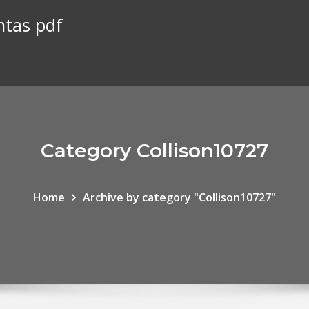
ntas pdf
Category Collison10727
Home
Archive by category "Collison10727"