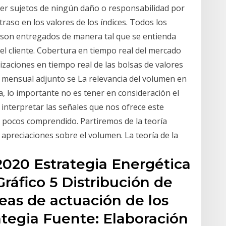
ser sujetos de ningún daño o responsabilidad por
traso en los valores de los índices. Todos los
 son entregados de manera tal que se entienda
del cliente. Cobertura en tiempo real del mercado
otizaciones en tiempo real de las bolsas de valores
 mensual adjunto se La relevancia del volumen en
da, lo importante no es tener en consideración el
interpretar las señales que nos ofrece este
n pocos comprendido. Partiremos de la teoría
 apreciaciones sobre el volumen. La teoría de la
2020 Estrategia Energética
ráfico 5 Distribución de
neas de actuación de los
ategia Fuente: Elaboración