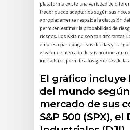
plataforma existe una variedad de diferen
trader puede adaptarlos según sus neces
apropiadamente respalda la discusión de
permiten estimar la probabilidad de riesgo
riesgos. Los KRIs no son tan diferentes L
empresa para pagar sus deudas y obligaci
el valor de mercado de sus acciones en rel
indicadores permite a los gerentes de la
El gráfico incluye 
del mundo según l
mercado de sus 
S&P 500 (SPX), el
Industriales (DJI)