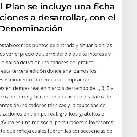
l Plan se incluye una ficha
iones a desarrollar, con el
: Denominación
establecer los puntos de entrada y situar bien los
es ver el precio de cierre del día que te interese y
o salida del valor. Indicadores del gráfico
esta tercera edición donde analizamos los
 es el momento idóneo para comprar un
s en tiempo real en marcos de tiempo de 1, 3, 5 y
os de Forex y bitcoin, mientras que los datos de
entos de indicadores técnicos y la capacidad de
otizaciones en tiempo real, gráficos gratuitos e
ngView es una red social para traders e inversores
to que refleja cuáles fueron las consecuencias de